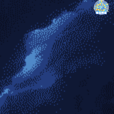
提升所产生的积极影响显而易见。首先，他
员。在训练和比赛中，看到队友表现优异，
争氛围。
对他的盯防策略。然而，这样反而给其他队
太受关注的小将们也逐渐崭露头角，为球队
。随着媒体聚焦度提升，各类赞助商纷纷向
，也为后续引援提供资金支持，让整个俱乐
迪亚斯来说，这只是一个开始。他仍有很大
如果继续保持努力训练与自我提升，相信未