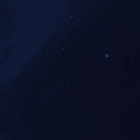
因此，我们期待着他在接下来的比赛中继续发光
更辉煌的明天。在这个过程中，每一位热爱足球
书写属于自己的历史！
计拍