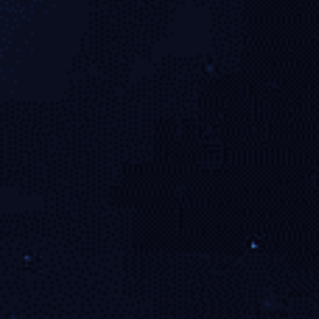
发热，同时也希望他能够带领所在球队走向
的人都应给予支持，共同见证这位新星如何
下一篇：
罗马诺透露莱万经纪人与尤文米兰