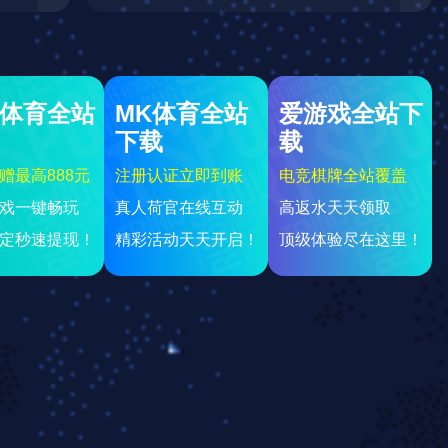
。通过这些方面，我们可以全面了解迪亚斯
未来可能带来的更多惊喜。
其取得优异表现的重要原因之一。他在场上
迅速进入射门位置。同时，迪亚斯具备极强
能够精准把握机会，将球送入网内。
供了保障。他擅长运用各种假动作迷惑防守
找到突破口。此外，他还具备良好的控球能
好的进攻机会。
。在高压力比赛中，他往往能够保持稳定心
键时刻时更加从容不迫，无论是在点球还是
球效率。