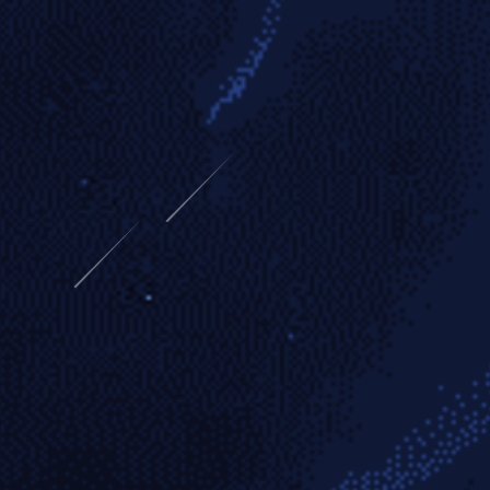
迪亚斯本赛季联赛进球数达
26个超越萨拉赫与埃基蒂克