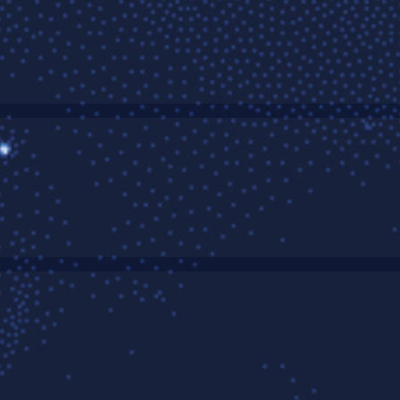
事、专业数据、高清视频，
八戒体育APP
与网页版为您提供便捷
APP下载
网页版入口
在本赛季的足球联赛中，迪亚斯以26个进球的成
蒂克两人的总和。此一成就不仅彰显了迪亚斯个
要性有了更深刻的认识。文章将从多个角度分析