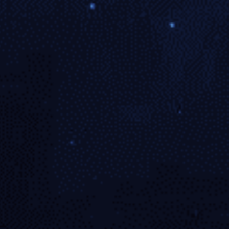
在足球历史的长河中，贝利无疑是一个璀璨的名
2026-06-19
2
詹姆斯荣登时代杂志封面成为体育界年
最近，美国著名篮球运动员勒布朗·詹姆斯荣登
2026-07-23
3
赛季报销依然心系球队尼德豪泽脚撑膝
在竞技体育的世界里，伤病是运动员职业生涯
2026-05-13
4
詹俊点评英超赛季最佳教练最佳引援与
在2023年英超赛季中，詹俊对最佳教练、最
2026-06-16
5
黄蜂与太阳自2025年1月以来四笔交易