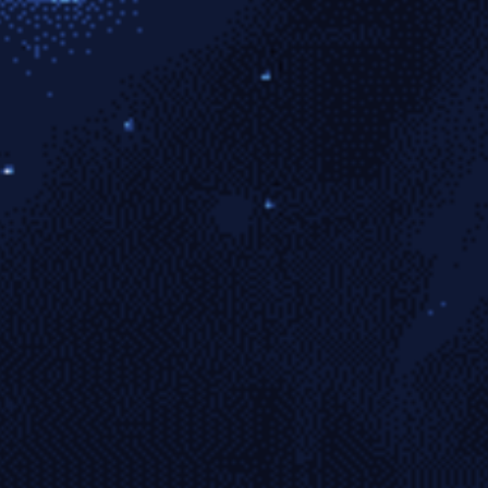
上一篇：
恩里克谈领先优势称备战欧冠半决…
精选推荐
1
贝利1958年世界杯决赛穿过的球衣预