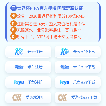
从这里开始
覆盖实时赛事、专业数据、高清视频，
八戒体育
APP
与网页版为您提供便捷的体育服务。
APP下载
网页版入口
首页
/
体育报道
/ 正文
2026-06-12 16:26
26 次阅读
绍切克谈阿森纳比赛策略称小犯规无碍不