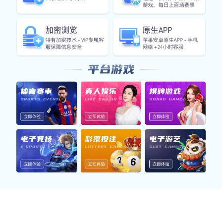
有助于保持球队状态，也是心理博弈中的重要一环。
2、阿森纳的战术特点
阿森纳作为英超联赛中的一支顶级球队，其战术风格
一直以来都以快速传递和高位逼抢著称。绍切克对此
表示赞赏，并认为这种风格要求球员具备极高的技术
水平和良好的身体素质。他指出，在面对这样的球队
时，小犯规可能成为抵御其进攻的一种有效策略。
阿森纳喜欢通过不断轮转球权来寻找破绽，因此防守
方需要保持高度集中。如果防守队伍能够通过小犯规
打断阿森纳流畅的配合，将大大增加成功防守的机
会。同时，通过这种方式也能使得对手失去节奏，从
而增强自己的胜算。
然而，绍切克也提到，虽然小犯规在某些情况下是可