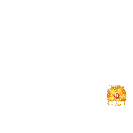
行的方法，但过于频繁地使用则可能导致裁判收紧执
法标准，从而影响球队整体表现。因此，对于任何球
队而言，把握好小犯规与谨慎防守之间的平衡，是每
场比赛都需考虑的重要因素。
3、球员心理与压力
在职业体育中，心理因素常常决定比赛结果。绍切克
提到，由于担心受到处罚，一些球员在表达个人意见
时显得十分谨慎。这种现象反映出运动员所承受的巨
大压力，以及他们对于自身言论可能产生后果的不
安。
尤其是在竞争激烈的大型赛事中，每一个决定都可能
影响到整个团队。因此，许多球员选择沉默或者避开
敏感话题，以免引发不必要的问题。然而，这样做虽